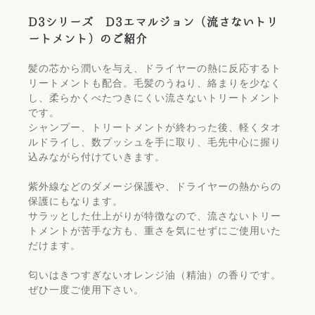
D3シリーズ D3エマルジョン（流さないトリ
ートメント）のご紹介
髪の芯から潤いを与え、ドライヤーの熱に反応するト
リートメントも配合。毛髪のうねり、絡まりを少なく
し、柔らかくべたつきにくい流さないトリートメント
です。
シャンプー、トリートメントが終わった後、軽くタオ
ルドライし、数プッシュを手に取り、毛先中心に握り
込みながら付けていきます。
紫外線などのダメージ保護や、ドライヤーの熱からの
保護にもなります。
サラッとした仕上がりが特徴なので、流さないトリー
トメントが苦手な方も、重さを気にせずにご使用いた
だけます。
匂いはきつすぎないオレンジ油（精油）の香りです。
ぜひ一度ご使用下さい。