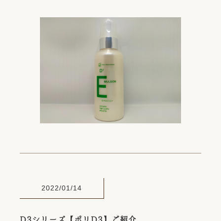
2022/01/14
D3シリーズ【ポリD3】ご紹介