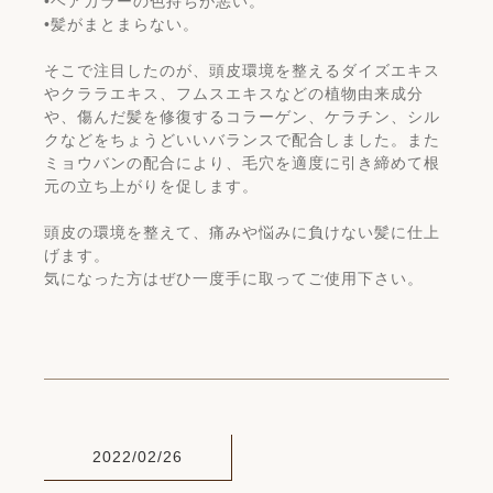
•ヘアカラーの色持ちが悪い。
•髪がまとまらない。
そこで注目したのが、頭皮環境を整えるダイズエキス
やクララエキス、フムスエキスなどの植物由来成分
や、傷んだ髪を修復するコラーゲン、ケラチン、シル
クなどをちょうどいいバランスで配合しました。また
ミョウバンの配合により、毛穴を適度に引き締めて根
元の立ち上がりを促します。
頭皮の環境を整えて、痛みや悩みに負けない髪に仕上
げます。
気になった方はぜひ一度手に取ってご使用下さい。
2022/02/26