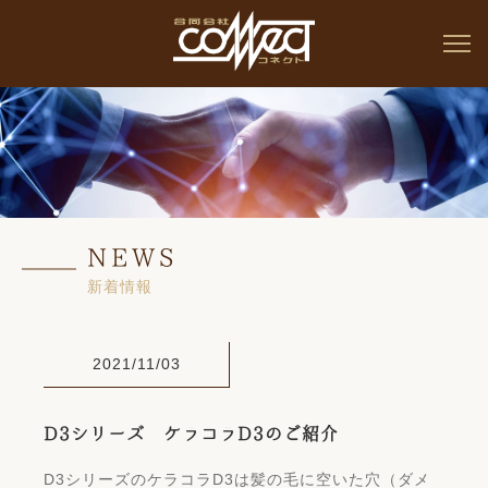
NEWS
新着情報
2021/11/03
D3シリーズ ケラコラD3のご紹介
D3シリーズのケラコラD3は髪の毛に空いた穴（ダメ