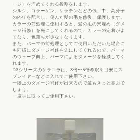
ージ）を埋めてくれる役割をします。
シルク、コラーゲン、ケラチンなどの低、中、高分子
のPPTを配合し、傷んだ髪の毛を修復、保護します。
カラーの前処理に使用すると、髪の毛の穴埋め（ダメ
ージ補修）を先にしてくれるので、カラーの定着がよ
くなり、色落ちが少なくなります。
また、パーマの前処理としてご使用いただいた場合に
も同様にダメージ補修を先にしてくれるので、パーマ
のウェーブ向上、パーマによるダメージを軽減してく
れます。
D3シリーズのケラコラは、3倍〜5倍希釈を目安にス
プレイヤーなどに入れてご使用下さい。
一段上のダメージ補修が出来るので髪もきっと喜ぶで
しょう。
一度手に取ってご使用下さい。