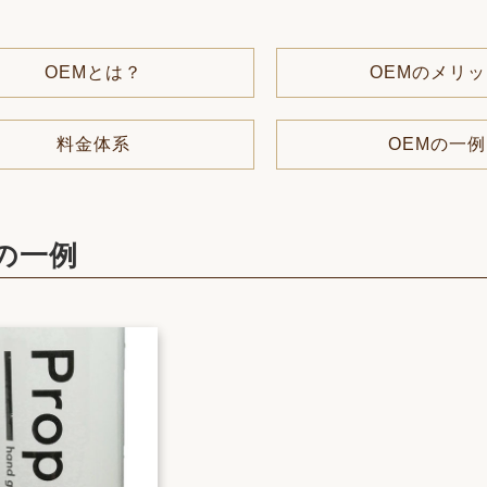
OEMとは？
OEMのメリ
料金体系
OEMの一例
の一例