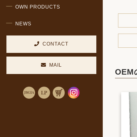
コモンズコネクト
OWN PRODUCTS
自社開発商品
NEWS
新着情報
CONTACT
お問い合わせ
MAIL
OEM
メールでのお問い合わせ