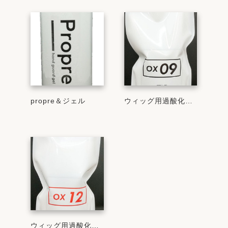
propre＆ジェル
ウィッグ用過酸化水素ox9％
ウィッグ用過酸化水素ox12％