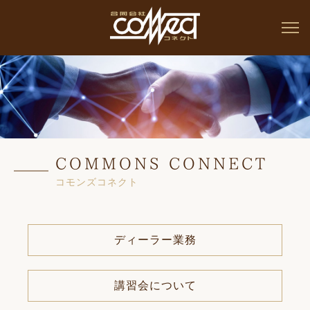
COMMONS CONNECT
コモンズコネクト
ディーラー業務
講習会について